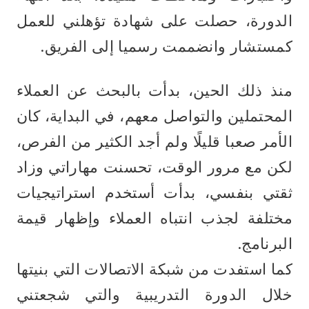
الدورة، حصلت على شهادة تؤهلني للعمل 
كمستشار وانضممت رسميا إلى الفريق.
منذ ذلك الحين، بدأت بالبحث عن العملاء 
المحتملين والتواصل معهم، في البداية، كان 
الأمر صعبا قليلًا ولم أجد الكثير من الفرص، 
لكن مع مرور الوقت، تحسنت مهاراتي وزاد 
ثقتي بنفسي، بدأت أستخدم استراتيجيات 
مختلفة لجذب انتباه العملاء وإظهار قيمة 
البرنامج. 
كما استفدت من شبكة الاتصالات التي بنيتها 
خلال الدورة التدريبية والتي شجعتني 