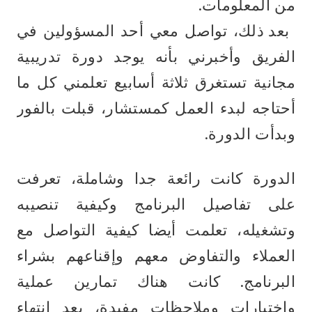
من المعلومات.
 بعد ذلك، تواصل معي أحد المسؤولين في 
الفريق وأخبرني بأنه يوجد دورة تدريبية 
مجانية تستغرق ثلاثة أسابيع تعلمني كل ما 
أحتاجه لبدء العمل كمستشار، قبلت بالفور 
وبدأت الدورة.
الدورة كانت رائعة جدا وشاملة، تعرفت 
على تفاصيل البرنامج وكيفية تنصيبه 
وتشغيله، تعلمت أيضا كيفية التواصل مع 
العملاء والتفاوض معهم وإقناعهم بشراء 
البرنامج. كانت هناك تمارين عملية 
واختبارات وملاحظات مفيدة، بعد انتهاء 