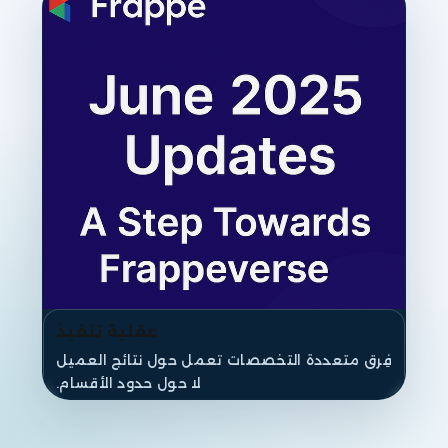
عقلية تنفيذ
فِرق متعددة التخصصات تعمل حول نتائج العميل
لا حول حدود الأقسام.
AI داخل سير العمل