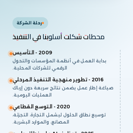
استخدام يومي لأدوات AI في التحليل والتصميم
والتطوير والدعم.
رحلة الشركة
محطات شكلت أسلوبنا في التنفيذ
2009 - التأسيس
بداية العمل في أنظمة المؤسسات والتحول
الرقمي للشركات المحلية.
2016 - تطوير منهجية التنفيذ المرحلي
صياغة إطار عمل يضمن نتائج سريعة دون إرباك
العمليات اليومية.
2020 - التوسع القطاعي
توسيع نطاق الحلول ليشمل التجارة، التجزئة،
المصانع، والموارد البشرية.