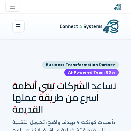
Connect 4 Systems
☰
Business Transformation Partner
80% AI-Powered Team
نساعد الشركات تبني أنظمة
أسرع من طريقة عملها
القديمة
تأسست كونكت 4 بهدف واضح: تحويل التقنية
إلى قيمة تشغيلية مباشرة. لا نبيع برامج