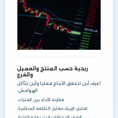
ربحية حسب المنتج والعميل
والفرع
اعرف أين تتحقق الأرباح فعليا وأين تتآكل
الهوامش.
مقارنة الأداء بين الفترات.
تحليل الإيراد مقابل التكلفة المباشرة.
كشف الانحرافات قبل نهاية الفترة.