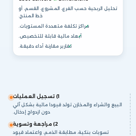
تحليل الربحية حسب الفرع، المشروع، القسم، أو
خط المنتج.
مراكز تكلفة متعددة المستويات.
أبعاد مالية قابلة للتخصيص.
تقارير مقارنة أداء دقيقة.
1) تسجيل العمليات
البيع والشراء والمخازن تولد قيودا مالية بشكل آلي
دون ازدواج إدخال.
2) مراجعة وتسوية
تسويات بنكية، مطابقة الذمم، واعتماد قيود