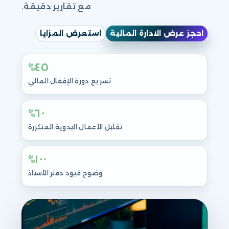
مع تقارير دقيقة.
احجز عرض الادارة المالية
استعرض المزايا
٤٥%
تسريع دورة الإقفال المالي
٦٠%
تقليل الأعمال اليدوية المتكررة
١٠٠%
وضوح قيود دفتر الأستاذ