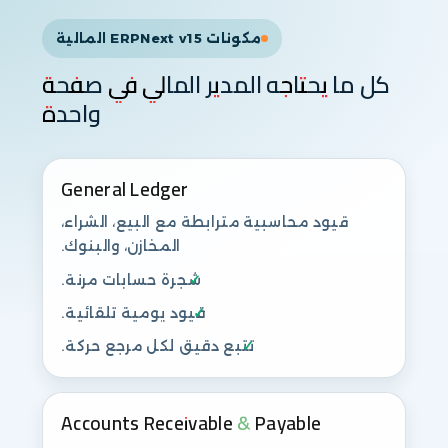
مكونات ERPNext v15 المالية
كل ما يحتاجه المدير المالي في صفحة
واحدة
General Ledger
قيود محاسبية مترابطة مع البيع، الشراء،
المخازن، والبنوك.
شجرة حسابات مرنة.
قيود يومية تلقائية.
تتبع دقيق لكل مرجع حركة.
Accounts Receivable & Payable