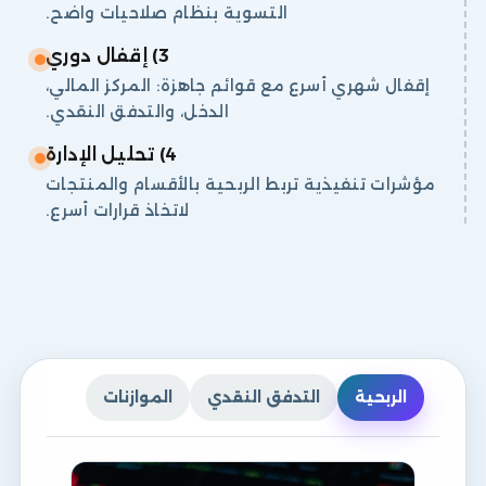
التسوية بنظام صلاحيات واضح.
3) إقفال دوري
إقفال شهري أسرع مع قوائم جاهزة: المركز المالي،
الدخل، والتدفق النقدي.
4) تحليل الإدارة
مؤشرات تنفيذية تربط الربحية بالأقسام والمنتجات
لاتخاذ قرارات أسرع.
الربحية
التدفق النقدي
الموازنات