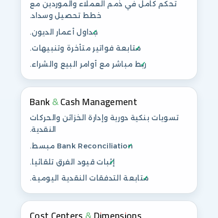
تحكم كامل في ذمم العملاء والموردين مع
خطط تحصيل وسداد.
جداول أعمار الديون.
متابعة فواتير متأخرة وتنبيهات.
ربط مباشر مع أوامر البيع والشراء.
Bank & Cash Management
تسويات بنكية دورية وإدارة الخزائن والحركات
النقدية.
Bank Reconciliation مبسط.
إثبات قيود الفرق تلقائيا.
متابعة التدفقات النقدية اليومية.
Cost Centers & Dimensions