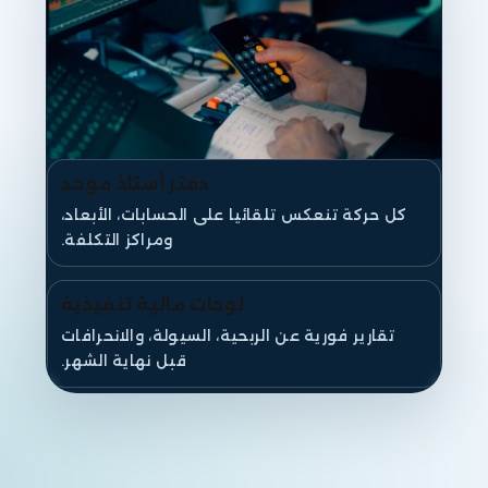
دفتر أستاذ موحد
كل حركة تنعكس تلقائيا على الحسابات، الأبعاد،
ومراكز التكلفة.
لوحات مالية تنفيذية
تقارير فورية عن الربحية، السيولة، والانحرافات
قبل نهاية الشهر.