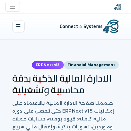
Connect 4 Systems
☰
ERPNext v15
Financial Management
الادارة المالية الذكية بدقة
محاسبية وتشغيلية
صممنا صفحة الادارة المالية بالاعتماد على
إمكانيات ERPNext v15 حتى تحصل على دورة
مالية كاملة: قيود يومية، حسابات عملاء
وموردين، تسويات بنكية، وإقفال مالي سريع