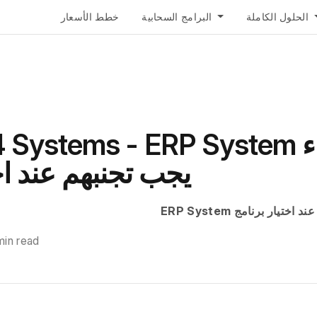
الحلول الكاملة
البرامج السحابية
خطط الأسعار
Connect 4 Systems - ERP System 
يجب تجنبهم عند اخ
min read