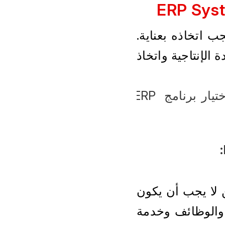
 مناسبا لشركتك قرارا مهما يجب اتخاذه بعناية. 
يمكن أن يساعدك نظام ERP المناسب في تحسين الكفاءة وزيادة الإنتاجية واتخاذ 
ومع ذلك، هناك بعض الأخطاء الشائعة التي يجب تجنبها عند اختيار برنامج ERP 
من المهم مراعاة السعر عند اختيار برنامج ERP System، ولكن لا يجب أن يكون 
العامل الوحيد الذي تفكر فيه. من المهم أيضا مراعاة الميزات والوظائف وخدمة 