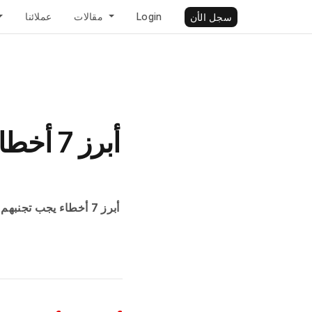
Login
مقالات
عملائنا
سجل الأن
ERP System أبرز 7 أخطاء يجب تجنبهم عند اختيار برنامج