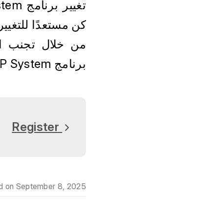
كن مستعدًا للتغيي
برنامج ERP System مناسب لشركتك.
Register
d on
September 8, 2025