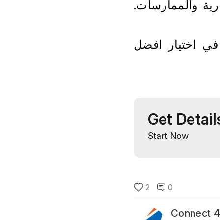
تغيير برنامج ERP System يتطلب تغييرات في العمليات التجارية والممارسات. 
من خلال تجنب الأخطاء الشائعة هذه، يمكنك زيادة فرصك في اختيار افضل 
Get Detail
Start Now
2
0
Connect 4