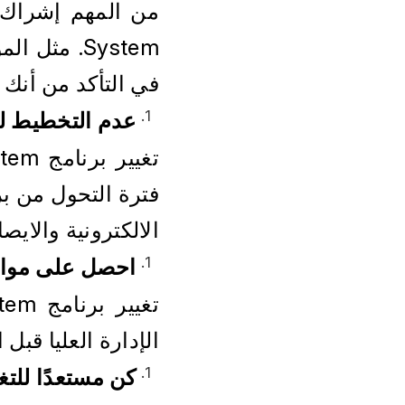
في التأكد من أنك 
عدم التخطيط ل
الالكترونية والايصا
احصل على موافقة
الإدارة العليا قبل ا
كن مستعدًا للتغي