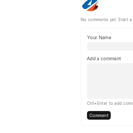
No comments yet.
Start a
Your Name
Add a comment
Ctrl+Enter to add com
Comment