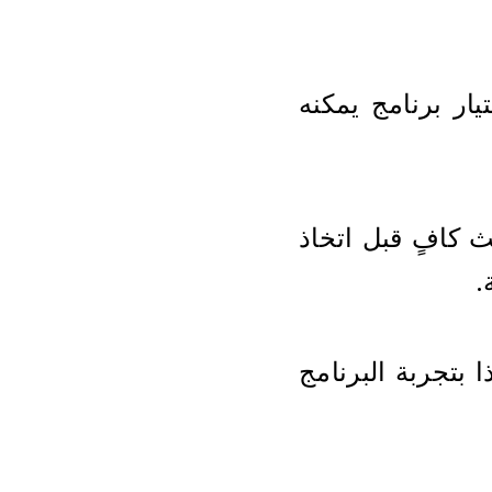
لا تختار برنامج ERP يلبي احتياجاتك الحالية فقط. تأكد من اختيار برنامج يمكنه 
هناك العديد من برامج ERP المتاحة، لذلك من المهم إجراء بحث كافٍ قبل اتخاذ 
.
قبل اتخاذ قرار نهائي، من المهم اختبار البرامج. سيسمح لك هذا بتجربة البرنامج 