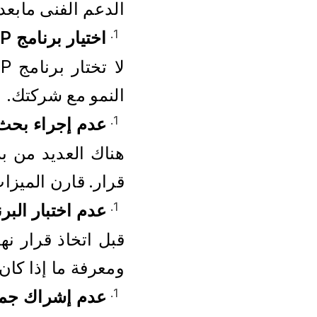
الدعم الفنى مابعد 
اختيار برنامج ERP يلبي احتياجاتك الحالية فقط
النمو مع شركتك.
عدم إجراء بحث كافٍ 
قرار. قارن الميزا
عدم اختبار البر
ومعرفة ما إذا كان 
عدم إشراك جمي