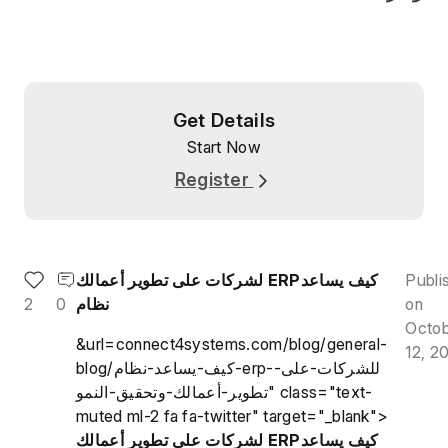
Get Details
Start Now
Register
Publi
لشركات على تطوير أعمالك ERPكيف يساعد
on
نظام
0
2
Octo
&url=connect4systems.com/blog/general-
12, 2
blog/كيف-يساعد-نظام-erp-للشركات-على-
تطوير-أعمالك-وتحقيق-النمو" class="text-
muted ml-2 fa fa-twitter" target="_blank">
لشركات على تطوير أعمالك ERPكيف يساعد