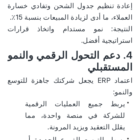
إعادة تنظيم جدول الشحن وتفادي خسارة 
العملاء، ما أدى لزيادة المبيعات بنسبة 15٪.
النتيجة: نمو مستدام واتخاذ قرارات 
استراتيجية أفضل.
4. دعم التحول الرقمي والنمو 
المستقبلي
اعتماد ERP يجعل شركتك جاهزة للتوسع 
والنمو:
يربط جميع العمليات الرقمية 
للشركة في منصة واحدة، مما 
يقلل التعقيد ويزيد المرونة.
يسهل التوسع للفروع الجديدة أو 