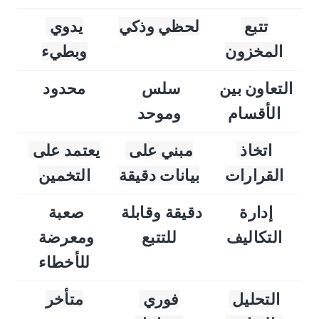
تتبع 
لحظي وذكي
يدوي 
المخزون
وبطيء
التعاون بين 
سلس 
محدود
الأقسام
وموحد
اتخاذ 
مبني على 
يعتمد على 
القرارات
بيانات دقيقة
التخمين
إدارة 
دقيقة وقابلة 
صعبة 
التكاليف
للتتبع
ومعرضة 
للأخطاء
التحليل 
فوري 
متأخر