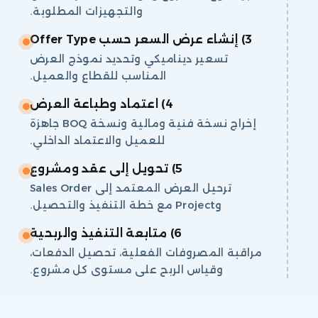
والتجهيزات المطلوبة.
3) إنشاء عرض السعر حسب Offer Type
تسعير ديناميكي وتحديد نموذج العرض
المناسب للقطاع والعميل.
4) اعتماد وطباعة العرض
إخراج نسخة فنية ومالية ونسخة BOQ جاهزة
للعميل والاعتماد الداخلي.
5) تحويل إلى عقد ومشروع
ترحيل العرض المعتمد إلى Sales Order
وProject مع خطة التنفيذ والتحصيل.
6) متابعة التنفيذ والربحية
مراقبة المصروفات الفعلية، تحصيل الدفعات،
وقياس الربح على مستوى كل مشروع.