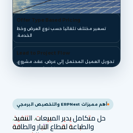
Offer Type Based Pricing
تسعير مختلف تلقائيا حسب نوع العرض وخط
الخدمة.
Lead to Project Flow
تحويل العميل المحتمل إلى عرض، عقد، مشروع،
وفاتورة دون فجوات.
أهم مميزات ERPNext والتخصيص البرمجي
حل متكامل يدير المبيعات، التنفيذ،
والطباعة لقطاع الآبار والطاقة