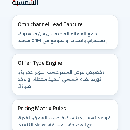
الشمسية
Omnichannel Lead Capture
جمع العملاء المحتملين من فيسبوك،
إنستجرام، واتساب، والموقع في CRM موحد.
Offer Type Engine
تخصيص عرض السعر حسب النوع: حفر بئر،
توريد نظام شمسي، تنفيذ محطة، أو عقد
صيانة.
Pricing Matrix Rules
قواعد تسعير ديناميكية حسب العمق، القدرة،
نوع المضخة، المسافة، ومواد التنفيذ.